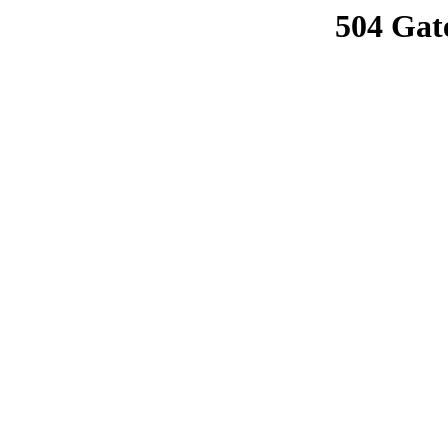
504 Gat