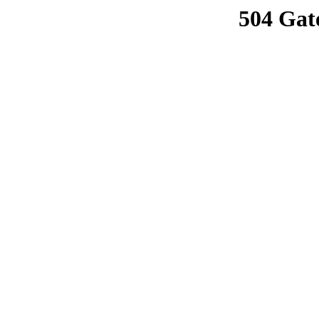
504 Gat