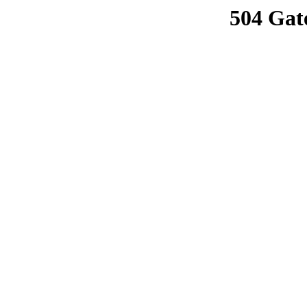
504 Gat