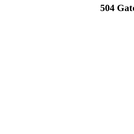
504 Gat