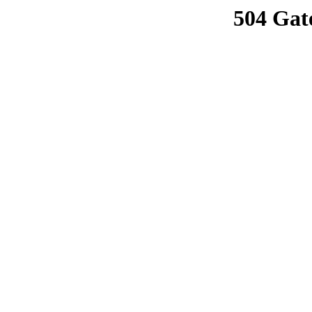
504 Gat