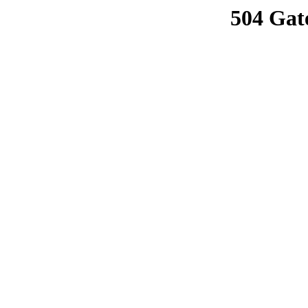
504 Gat