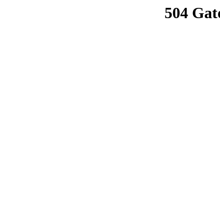
504 Gat