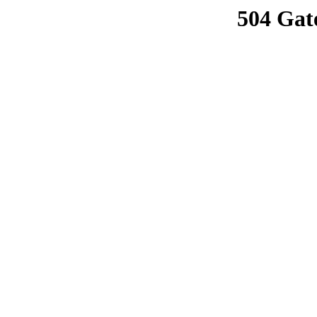
504 Gat