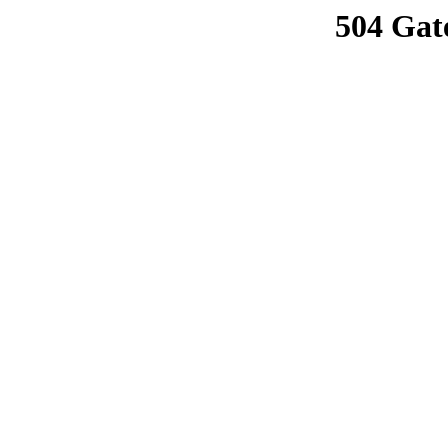
504 Gat