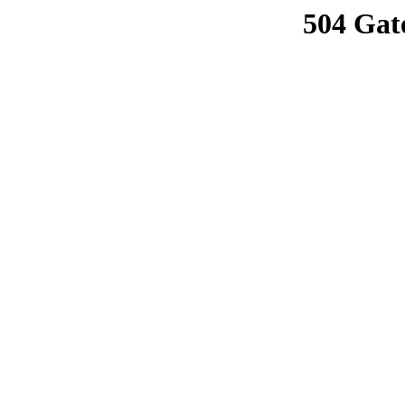
504 Gat