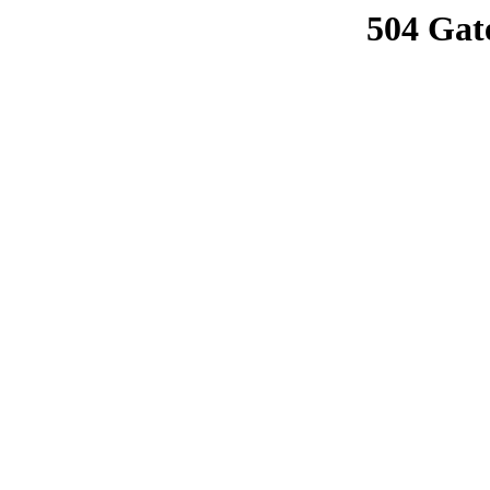
504 Gat