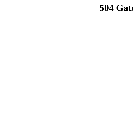
504 Gat