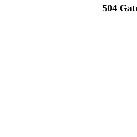
504 Gat