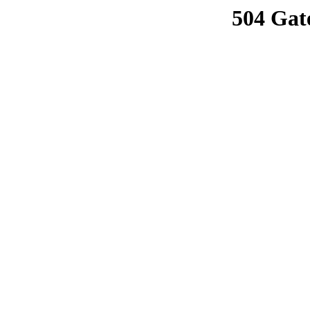
504 Gat