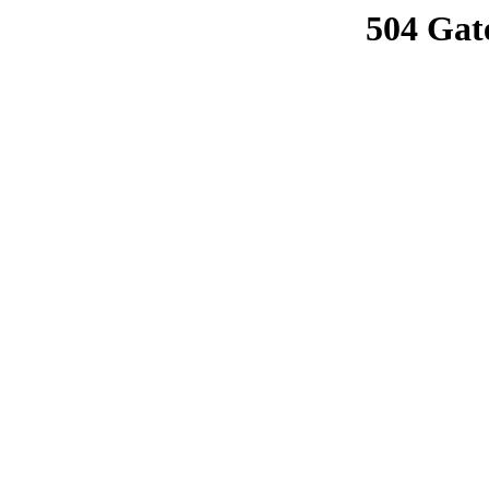
504 Gat