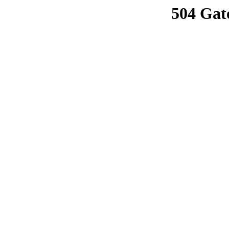
504 Gat