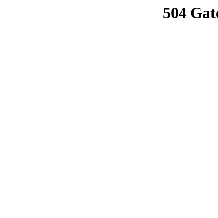
504 Gat