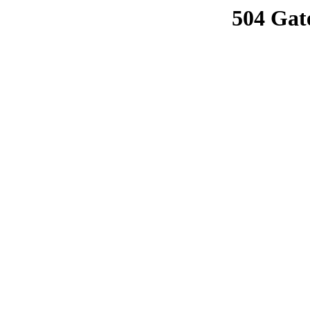
504 Gat