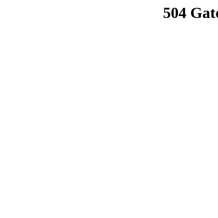
504 Gat