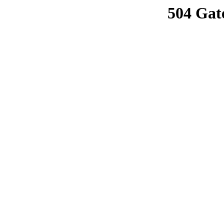
504 Gat