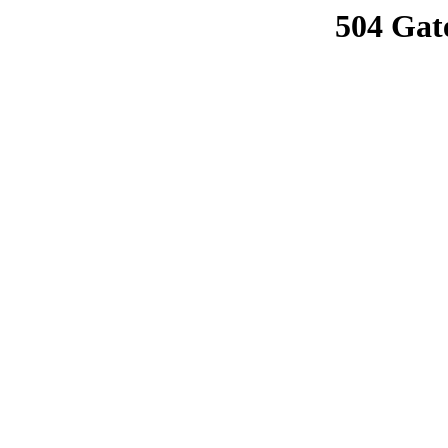
504 Gat