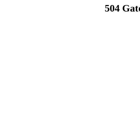
504 Gat