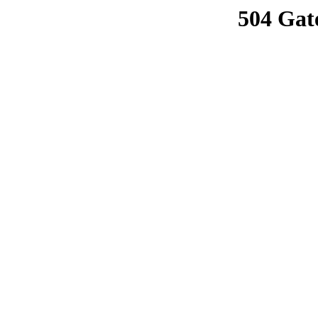
504 Gat