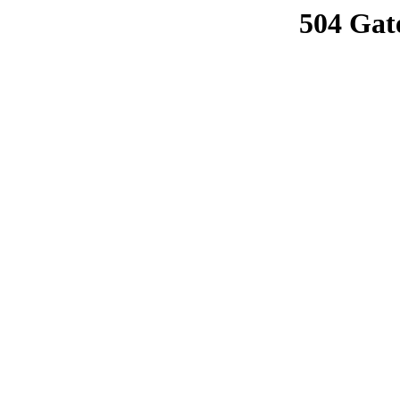
504 Gat