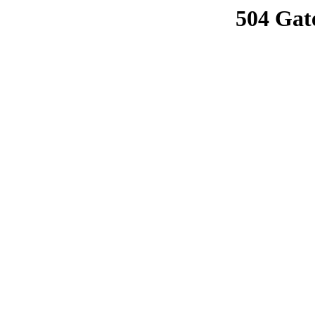
504 Gat