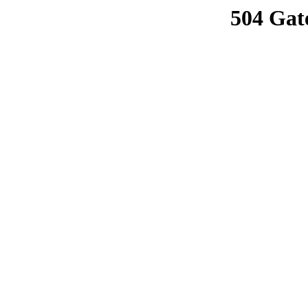
504 Gat