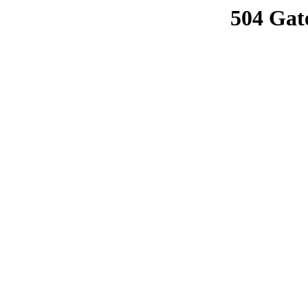
504 Gat