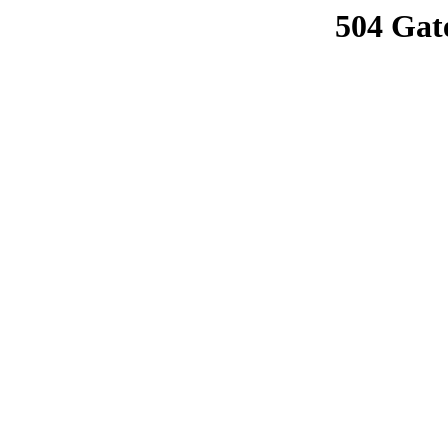
504 Gat