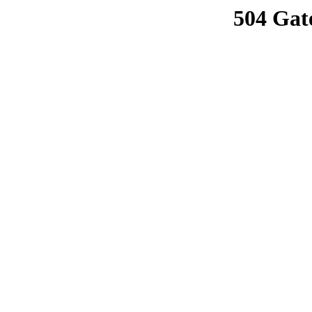
504 Gat