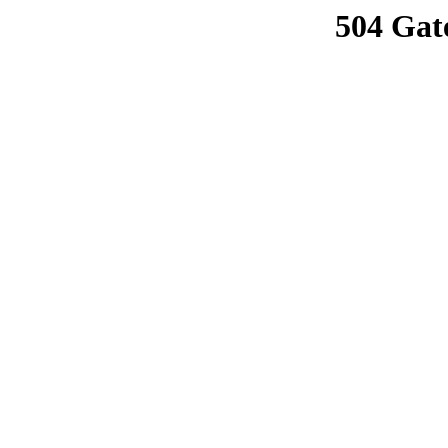
504 Gat