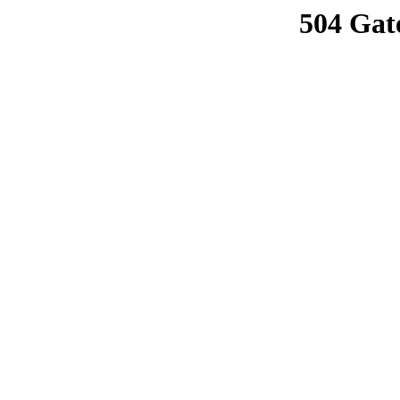
504 Gat