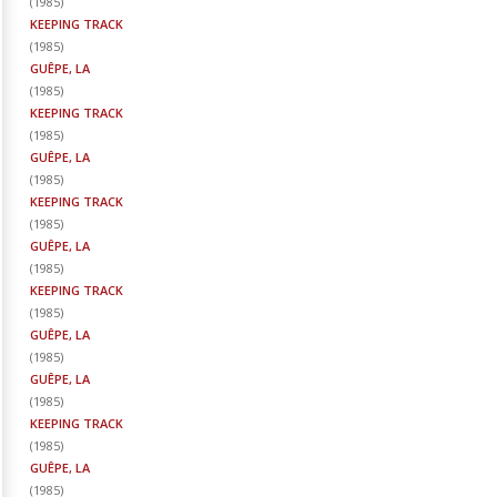
(
1985
)
KEEPING TRACK
(
1985
)
GUÊPE, LA
(
1985
)
KEEPING TRACK
(
1985
)
GUÊPE, LA
(
1985
)
KEEPING TRACK
(
1985
)
GUÊPE, LA
(
1985
)
KEEPING TRACK
(
1985
)
GUÊPE, LA
(
1985
)
GUÊPE, LA
(
1985
)
KEEPING TRACK
(
1985
)
GUÊPE, LA
(
1985
)