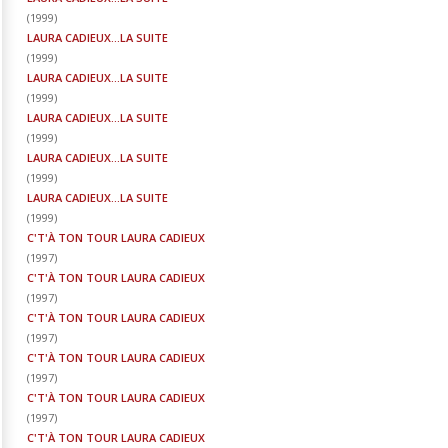
(
1999
)
LAURA CADIEUX...LA SUITE
(
1999
)
LAURA CADIEUX...LA SUITE
(
1999
)
LAURA CADIEUX...LA SUITE
(
1999
)
LAURA CADIEUX...LA SUITE
(
1999
)
LAURA CADIEUX...LA SUITE
(
1999
)
C'T'À TON TOUR LAURA CADIEUX
(
1997
)
C'T'À TON TOUR LAURA CADIEUX
(
1997
)
C'T'À TON TOUR LAURA CADIEUX
(
1997
)
C'T'À TON TOUR LAURA CADIEUX
(
1997
)
C'T'À TON TOUR LAURA CADIEUX
(
1997
)
C'T'À TON TOUR LAURA CADIEUX