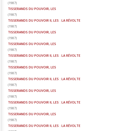
(
1987
)
TISSERANDS DU POUVOIR, LES
(
1987
)
TISSERANDS DU POUVOIR II, LES : LA RÉVOLTE
(
1987
)
TISSERANDS DU POUVOIR, LES
(
1987
)
TISSERANDS DU POUVOIR, LES
(
1987
)
TISSERANDS DU POUVOIR II, LES : LA RÉVOLTE
(
1987
)
TISSERANDS DU POUVOIR, LES
(
1987
)
TISSERANDS DU POUVOIR II, LES : LA RÉVOLTE
(
1987
)
TISSERANDS DU POUVOIR, LES
(
1987
)
TISSERANDS DU POUVOIR II, LES : LA RÉVOLTE
(
1987
)
TISSERANDS DU POUVOIR, LES
(
1987
)
TISSERANDS DU POUVOIR II, LES : LA RÉVOLTE