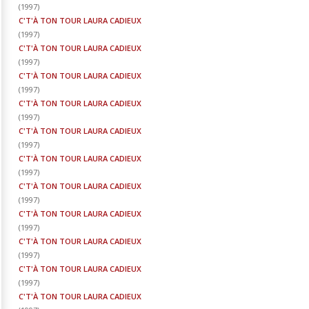
(
1997
)
C'T'À TON TOUR LAURA CADIEUX
(
1997
)
C'T'À TON TOUR LAURA CADIEUX
(
1997
)
C'T'À TON TOUR LAURA CADIEUX
(
1997
)
C'T'À TON TOUR LAURA CADIEUX
(
1997
)
C'T'À TON TOUR LAURA CADIEUX
(
1997
)
C'T'À TON TOUR LAURA CADIEUX
(
1997
)
C'T'À TON TOUR LAURA CADIEUX
(
1997
)
C'T'À TON TOUR LAURA CADIEUX
(
1997
)
C'T'À TON TOUR LAURA CADIEUX
(
1997
)
C'T'À TON TOUR LAURA CADIEUX
(
1997
)
C'T'À TON TOUR LAURA CADIEUX