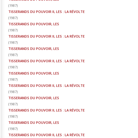
(
1987
)
TISSERANDS DU POUVOIR II, LES : LA RÉVOLTE
(
1987
)
TISSERANDS DU POUVOIR, LES
(
1987
)
TISSERANDS DU POUVOIR II, LES : LA RÉVOLTE
(
1987
)
TISSERANDS DU POUVOIR, LES
(
1987
)
TISSERANDS DU POUVOIR II, LES : LA RÉVOLTE
(
1987
)
TISSERANDS DU POUVOIR, LES
(
1987
)
TISSERANDS DU POUVOIR II, LES : LA RÉVOLTE
(
1987
)
TISSERANDS DU POUVOIR, LES
(
1987
)
TISSERANDS DU POUVOIR II, LES : LA RÉVOLTE
(
1987
)
TISSERANDS DU POUVOIR, LES
(
1987
)
TISSERANDS DU POUVOIR II, LES : LA RÉVOLTE