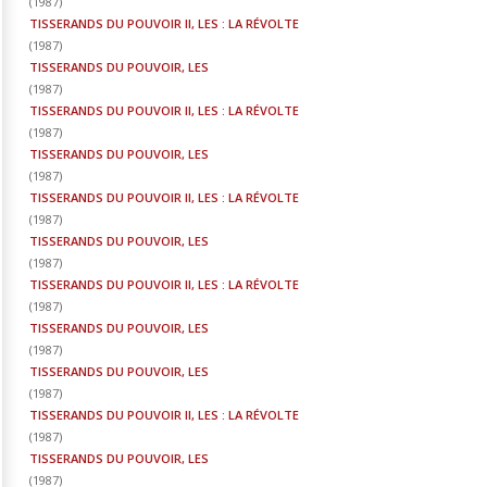
(
1987
)
TISSERANDS DU POUVOIR II, LES : LA RÉVOLTE
(
1987
)
TISSERANDS DU POUVOIR, LES
(
1987
)
TISSERANDS DU POUVOIR II, LES : LA RÉVOLTE
(
1987
)
TISSERANDS DU POUVOIR, LES
(
1987
)
TISSERANDS DU POUVOIR II, LES : LA RÉVOLTE
(
1987
)
TISSERANDS DU POUVOIR, LES
(
1987
)
TISSERANDS DU POUVOIR II, LES : LA RÉVOLTE
(
1987
)
TISSERANDS DU POUVOIR, LES
(
1987
)
TISSERANDS DU POUVOIR, LES
(
1987
)
TISSERANDS DU POUVOIR II, LES : LA RÉVOLTE
(
1987
)
TISSERANDS DU POUVOIR, LES
(
1987
)