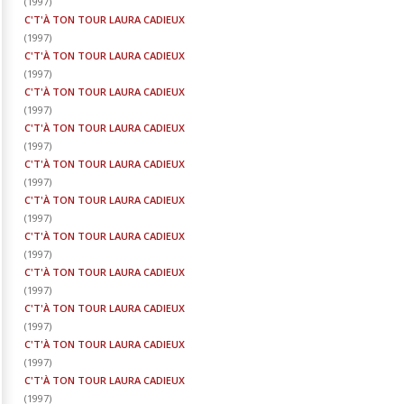
(
1997
)
C'T'À TON TOUR LAURA CADIEUX
(
1997
)
C'T'À TON TOUR LAURA CADIEUX
(
1997
)
C'T'À TON TOUR LAURA CADIEUX
(
1997
)
C'T'À TON TOUR LAURA CADIEUX
(
1997
)
C'T'À TON TOUR LAURA CADIEUX
(
1997
)
C'T'À TON TOUR LAURA CADIEUX
(
1997
)
C'T'À TON TOUR LAURA CADIEUX
(
1997
)
C'T'À TON TOUR LAURA CADIEUX
(
1997
)
C'T'À TON TOUR LAURA CADIEUX
(
1997
)
C'T'À TON TOUR LAURA CADIEUX
(
1997
)
C'T'À TON TOUR LAURA CADIEUX
(
1997
)