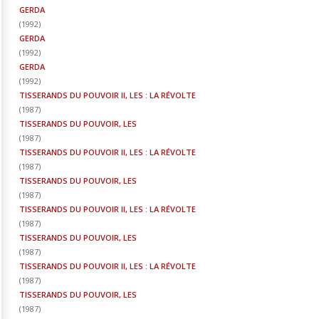
GERDA
(
1992
)
GERDA
(
1992
)
GERDA
(
1992
)
TISSERANDS DU POUVOIR II, LES : LA RÉVOLTE
(
1987
)
TISSERANDS DU POUVOIR, LES
(
1987
)
TISSERANDS DU POUVOIR II, LES : LA RÉVOLTE
(
1987
)
TISSERANDS DU POUVOIR, LES
(
1987
)
TISSERANDS DU POUVOIR II, LES : LA RÉVOLTE
(
1987
)
TISSERANDS DU POUVOIR, LES
(
1987
)
TISSERANDS DU POUVOIR II, LES : LA RÉVOLTE
(
1987
)
TISSERANDS DU POUVOIR, LES
(
1987
)