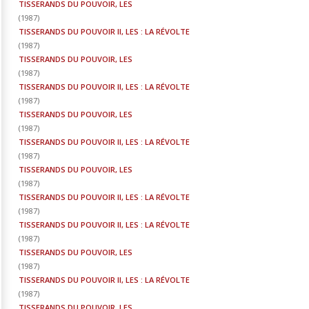
TISSERANDS DU POUVOIR, LES
(
1987
)
TISSERANDS DU POUVOIR II, LES : LA RÉVOLTE
(
1987
)
TISSERANDS DU POUVOIR, LES
(
1987
)
TISSERANDS DU POUVOIR II, LES : LA RÉVOLTE
(
1987
)
TISSERANDS DU POUVOIR, LES
(
1987
)
TISSERANDS DU POUVOIR II, LES : LA RÉVOLTE
(
1987
)
TISSERANDS DU POUVOIR, LES
(
1987
)
TISSERANDS DU POUVOIR II, LES : LA RÉVOLTE
(
1987
)
TISSERANDS DU POUVOIR II, LES : LA RÉVOLTE
(
1987
)
TISSERANDS DU POUVOIR, LES
(
1987
)
TISSERANDS DU POUVOIR II, LES : LA RÉVOLTE
(
1987
)
TISSERANDS DU POUVOIR, LES