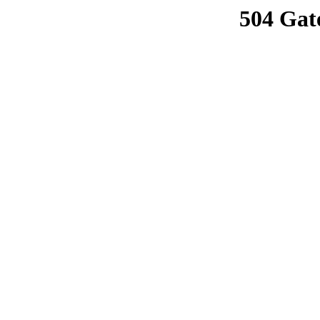
504 Gat