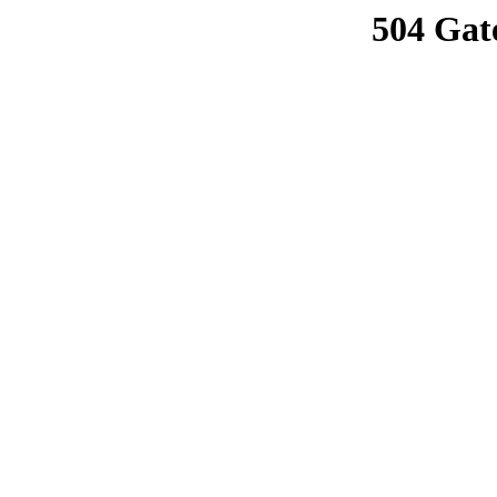
504 Gat