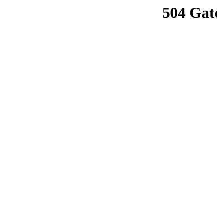
504 Gat