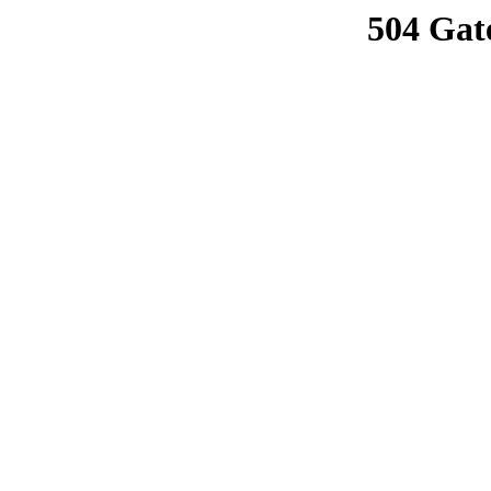
504 Gat