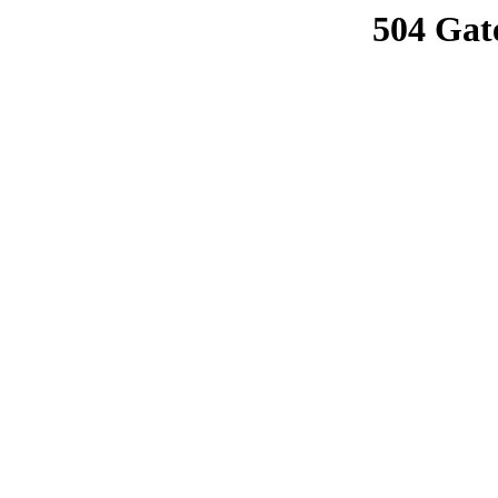
504 Gat