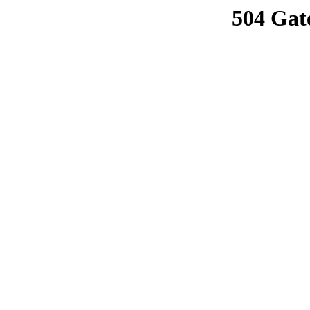
504 Gat