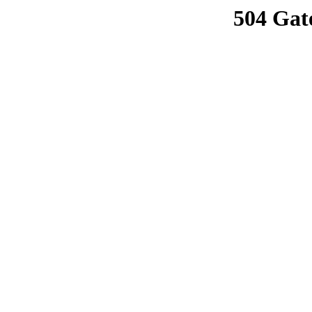
504 Gat