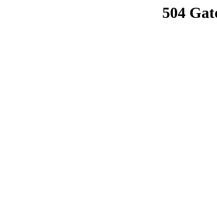
504 Gat