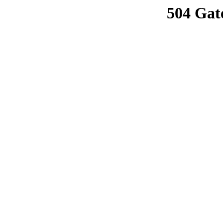
504 Gat