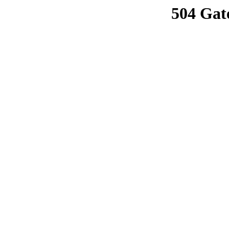
504 Gat