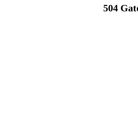
504 Gat