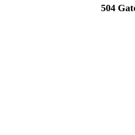
504 Gat