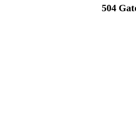
504 Gat