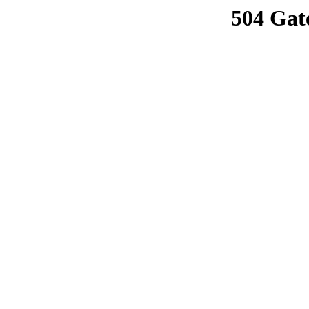
504 Gat