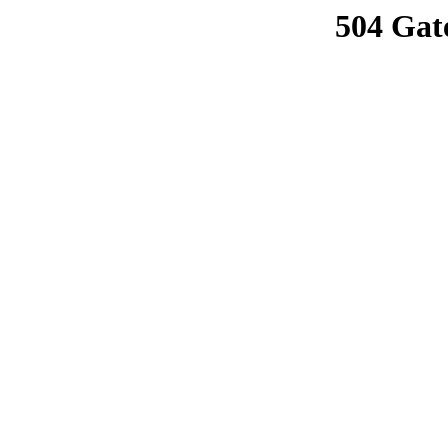
504 Gat