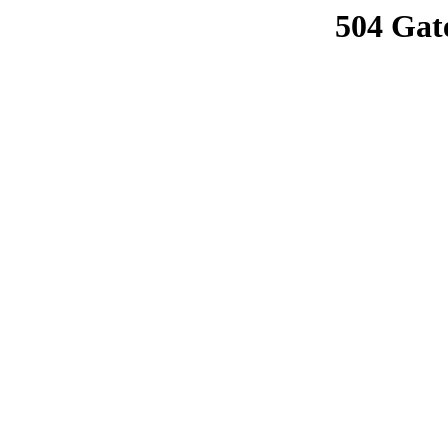
504 Gat