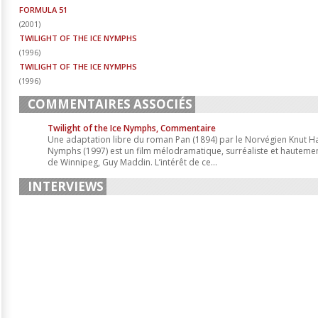
FORMULA 51
(
2001
)
TWILIGHT OF THE ICE NYMPHS
(
1996
)
TWILIGHT OF THE ICE NYMPHS
(
1996
)
COMMENTAIRES ASSOCIÉS
Twilight of the Ice Nymphs, Commentaire
Une adaptation libre du roman Pan (1894) par le Norvégien Knut Ha
Nymphs (1997) est un film mélodramatique, surréaliste et hautement 
de Winnipeg, Guy Maddin. L’intérêt de ce...
INTERVIEWS