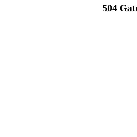
504 Gat